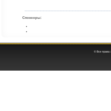
Спонсоры:
© Все права